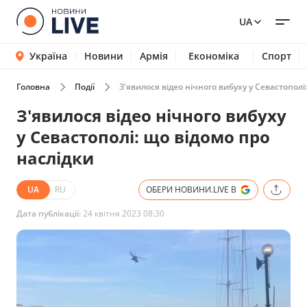
UA
Україна
Новини
Армія
Економіка
Спорт
Головна
Події
З'явилося відео нічного вибуху у Севастополі
З'явилося відео нічного вибуху
у Севастополі: що відомо про
наслідки
UA
RU
ОБЕРИ НОВИНИ.LIVE В
Дата публікації:
24 квітня 2023 08:30