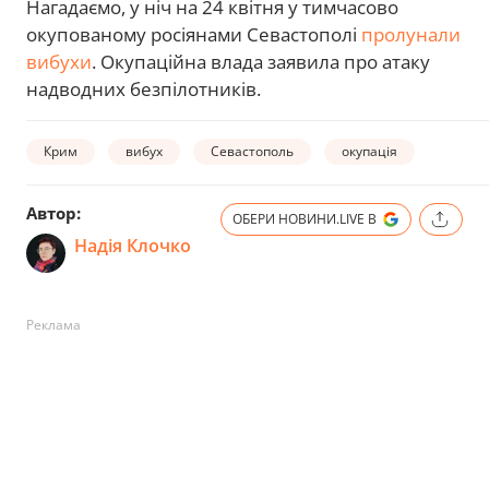
Нагадаємо, у ніч на 24 квітня у тимчасово
окупованому росіянами Севастополі
пролунали
вибухи
. Окупаційна влада заявила про атаку
надводних безпілотників.
Крим
вибух
Севастополь
окупація
Автор:
ОБЕРИ НОВИНИ.LIVE В
Надія Клочко
Реклама