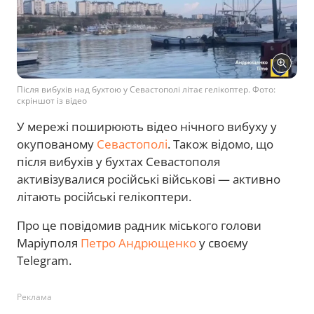
Після вибухів над бухтою у Севастополі літає гелікоптер. Фото:
скріншот із відео
У мережі поширюють відео нічного вибуху у
окупованому
Севастополі
. Також відомо, що
після вибухів у бухтах Севастополя
активізувалися російські військові — активно
літають російські гелікоптери.
Про це повідомив радник міського голови
Маріуполя
Петро Андрющенко
у своєму
Telegram.
Реклама