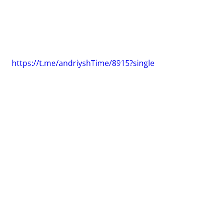
https://t.me/andriyshTime/8915?single