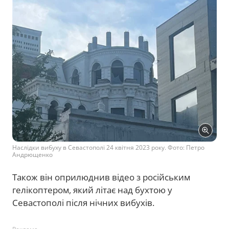
Наслідки вибуху в Севастополі 24 квітня 2023 року. Фото: Петро
Андрющенко
Також він оприлюднив відео з російським
гелікоптером, який літає над бухтою у
Севастополі після нічних вибухів.