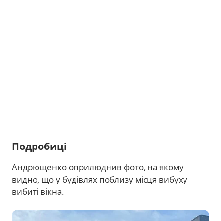
Подробиці
Андрющенко оприлюднив фото, на якому
видно, що у будівлях поблизу місця вибуху
вибиті вікна.