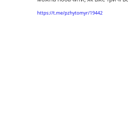
https://t.me/pzhytomyr/19442