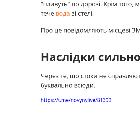
"пливуть" по дорозі. Крім того
тече
вода
зі стелі.
Про це повідомляють місцеві ЗМ
Наслідки сильно
Через те, що стоки не справляют
буквально всюди.
https://t.me/novynylive/81399