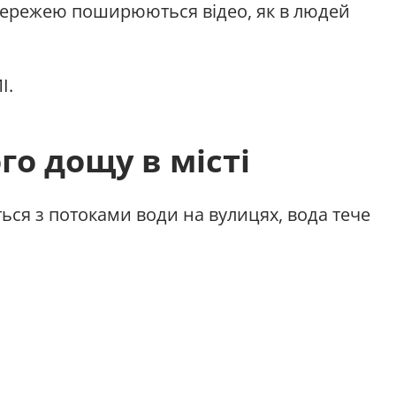
, мережею поширюються відео, як в людей
І.
го дощу в місті
ься з потоками води на вулицях, вода тече