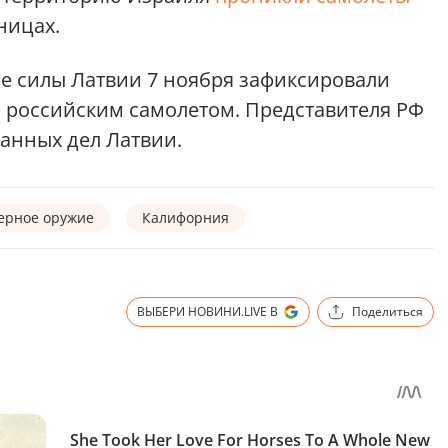
ницах.
е силы Латвии 7 ноября зафиксировали
ы
российским самолетом. Представителя РФ
анных дел Латвии.
ерное оружие
Калифорния
ВЫБЕРИ НОВИНИ.LIVE В
Поделиться