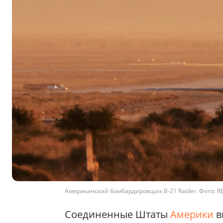
Американский бомбардировщик B-21 Raider. Фото: R
Соединенные Штаты
Америки
в