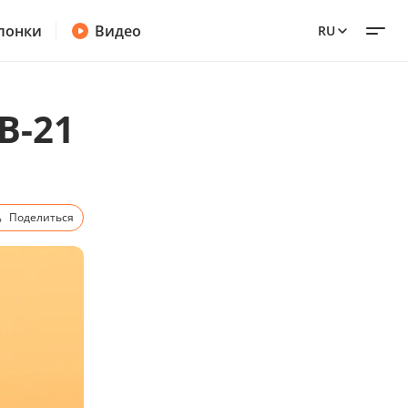
лонки
Видео
RU
B-21
Поделиться