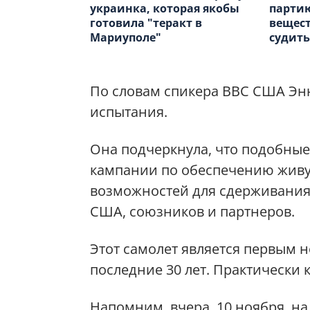
украинка, которая якобы
парти
готовила "теракт в
вещест
Мариуполе"
судит
По словам спикера ВВС США Энн 
испытания.
Она подчеркнула, что подобны
кампании по обеспечению жив
возможностей для сдерживания 
США, союзников и партнеров.
Этот самолет является первым
последние 30 лет. Практически
Напомним, вчера, 10 ноября, н