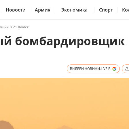
Новости
Армия
Экономика
Спорт
Ко
щик B-21 Raider
ый бомбардировщик 
ВЫБЕРИ НОВИНИ.LIVE В