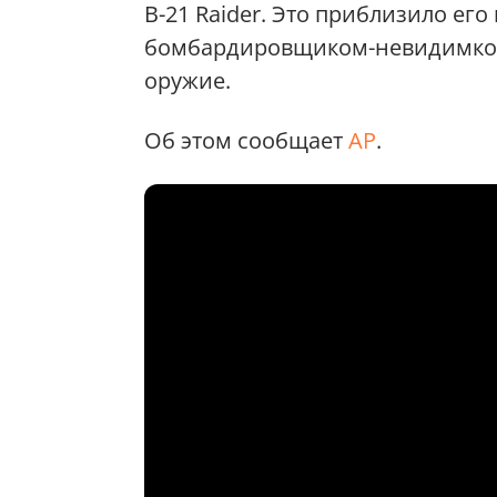
B-21 Raider. Это приблизило его
бомбардировщиком-невидимкой
оружие.
Об этом сообщает
AP
.