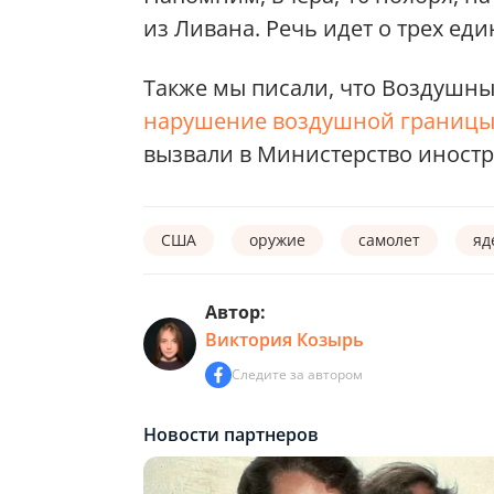
из Ливана. Речь идет о трех еди
Также мы писали, что Воздушны
нарушение воздушной границ
вызвали в Министерство иностр
США
оружие
самолет
яд
Автор:
Виктория Козырь
Следите за автором