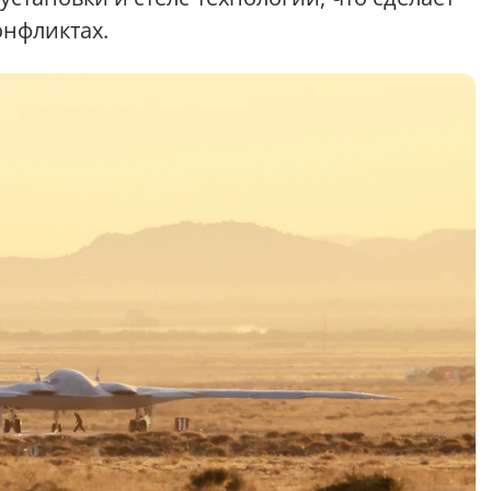
онфликтах.