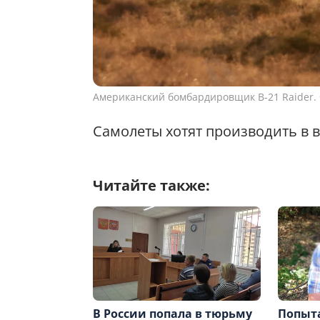
Американский бомбардировщик B-21 Raider. 
Самолеты хотят производить в в
Читайте также:
В России попала в тюрьму
Попыта